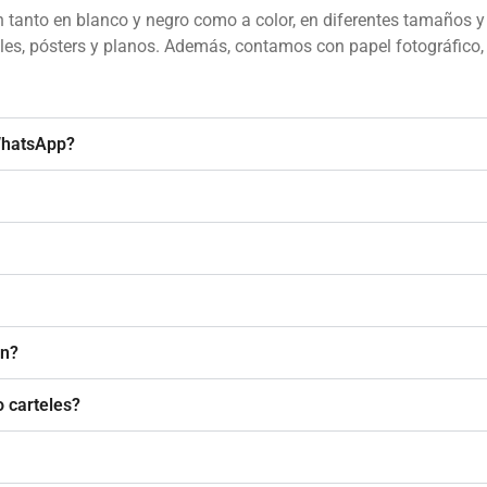
tanto en blanco y negro como a color, en diferentes tamaños y
les, pósters y planos. Además, contamos con papel fotográfico, 
WhatsApp?
ón?
 carteles?