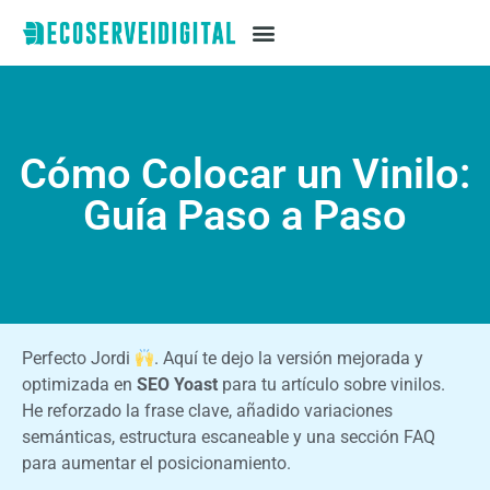
Cómo Colocar un Vinilo:
Guía Paso a Paso
ChatGPT
Perfecto Jordi
. Aquí te dejo la versión mejorada y
Plus
optimizada en
SEO Yoast
para tu artículo sobre vinilos.
He reforzado la frase clave, añadido variaciones
semánticas, estructura escaneable y una sección FAQ
para aumentar el posicionamiento.