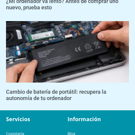
¿Mi ordenador va lento? Antes de comprar uno
nuevo, prueba esto
Cambio de batería de portátil: recupera la
autonomía de tu ordenador
Servicios
Información
Copistería
Blog