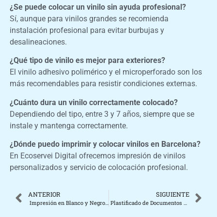
¿Se puede colocar un vinilo sin ayuda profesional?
Sí, aunque para vinilos grandes se recomienda
instalación profesional para evitar burbujas y
desalineaciones.
¿Qué tipo de vinilo es mejor para exteriores?
El vinilo adhesivo polimérico y el microperforado son los
más recomendables para resistir condiciones externas.
¿Cuánto dura un vinilo correctamente colocado?
Dependiendo del tipo, entre 3 y 7 años, siempre que se
instale y mantenga correctamente.
¿Dónde puedo imprimir y colocar vinilos en Barcelona?
En Ecoservei Digital ofrecemos impresión de vinilos
personalizados y servicio de colocación profesional.
ANTERIOR
SIGUIENTE
️ Impresión en Blanco y Negro o a Color: ¿Cuál Elegir?
️ Plastificado de Documentos en Barcelona